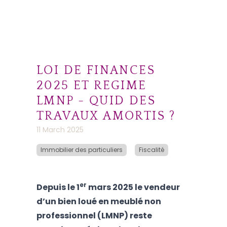
LOI DE FINANCES
2025 ET REGIME
LMNP - QUID DES
TRAVAUX AMORTIS ?
11 March 2025
Immobilier des particuliers
Fiscalité
er
Depuis le 1
mars 2025 le vendeur
d’un bien loué en meublé non
professionnel (LMNP) reste