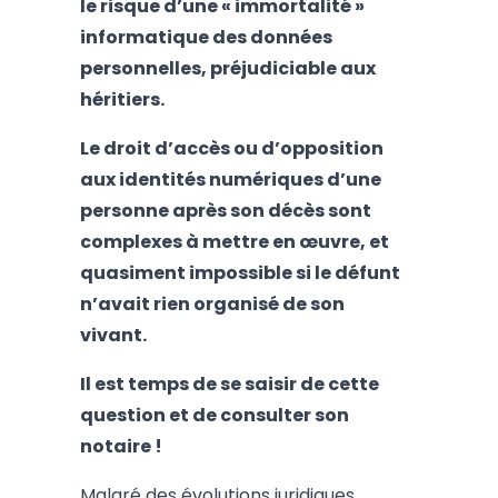
le risque d’une « immortalité »
informatique des données
personnelles, préjudiciable aux
héritiers.
Le droit d’accès ou d’opposition
aux identités numériques d’une
personne après son décès sont
complexes à mettre en œuvre, et
quasiment impossible si le défunt
n’avait rien organisé de son
vivant.
Il est temps de se saisir de cette
question et de consulter son
notaire !
Malgré des évolutions juridiques