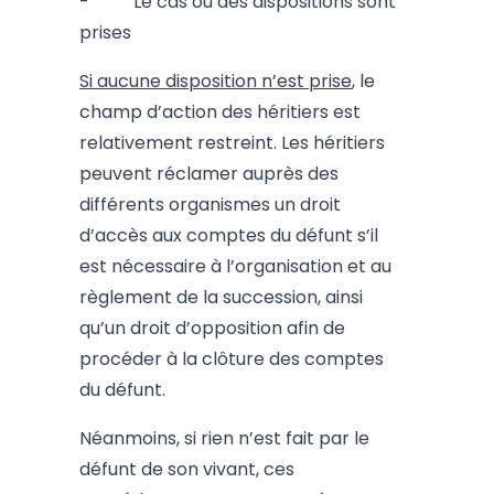
- Le cas où des dispositions sont
prises
Si aucune disposition n’est prise
, le
champ d’action des héritiers est
relativement restreint. Les héritiers
peuvent réclamer auprès des
différents organismes un droit
d’accès aux comptes du défunt s’il
est nécessaire à l’organisation et au
règlement de la succession, ainsi
qu’un droit d’opposition afin de
procéder à la clôture des comptes
du défunt.
Néanmoins, si rien n’est fait par le
défunt de son vivant, ces