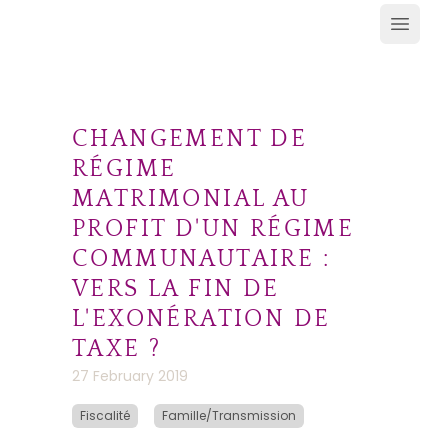
Ouvrir
CHANGEMENT DE
RÉGIME
MATRIMONIAL AU
PROFIT D'UN RÉGIME
COMMUNAUTAIRE :
VERS LA FIN DE
L'EXONÉRATION DE
TAXE ?
27 February 2019
Fiscalité
Famille/Transmission