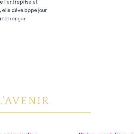
 l’entreprise et
, elle développe jour
à l’étranger.
L'AVENIR