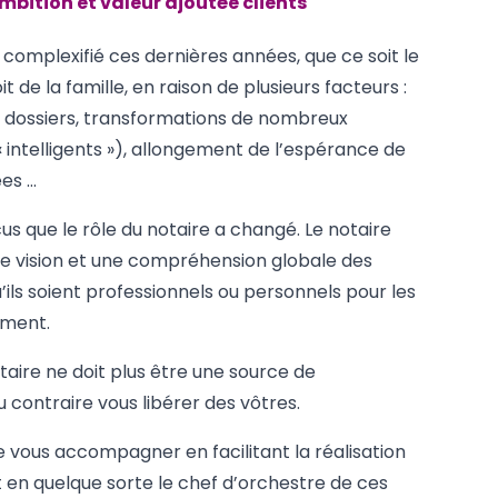
mbition et valeur ajoutée clients
 complexifié ces dernières années, que ce soit le
it de la famille, en raison de plusieurs facteurs :
es dossiers, transformations de nombreux
intelligents »), allongement de l’espérance de
ées …
 que le rôle du notaire a changé. Le notaire
une vision et une compréhension globale des
u’ils soient professionnels ou personnels pour les
ment.
aire ne doit plus être une source de
contraire vous libérer des vôtres.
e vous accompagner en facilitant la réalisation
t en quelque sorte le chef d’orchestre de ces