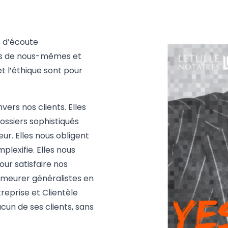
s d’écoute
-vis de nous-mêmes et
t l’éthique sont pour
ers nos clients. Elles
dossiers sophistiqués
ur. Elles nous obligent
lexifie. Elles nous
our satisfaire nos
demeurer généralistes en
treprise et Clientèle
acun de ses clients, sans