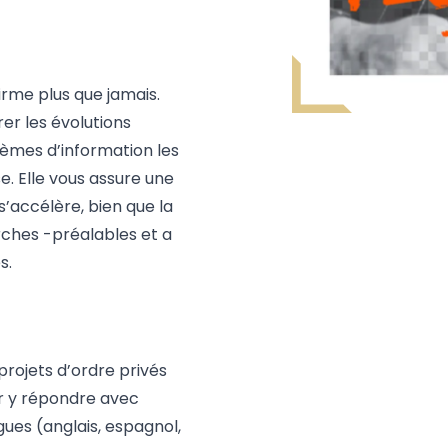
firme plus que jamais.
rer les évolutions
tèmes d’information les
. Elle vous assure une
s’accélère, bien que la
rches -préalables et a
s.
projets d’ordre privés
ur y répondre avec
ngues (anglais, espagnol,