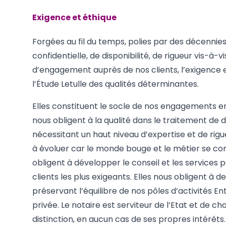
Exigence et éthique
Forgées au fil du temps, polies par des décennie
confidentielle, de disponibilité, de rigueur vis-à
d’engagement auprès de nos clients, l’exigence e
l’Étude Letulle des qualités déterminantes.
Elles constituent le socle de nos engagements env
nous obligent à la qualité dans le traitement de 
nécessitant un haut niveau d’expertise et de rigue
à évoluer car le monde bouge et le métier se comp
obligent à développer le conseil et les services p
clients les plus exigeants. Elles nous obligent à 
préservant l’équilibre de nos pôles d’activités En
privée. Le notaire est serviteur de l’Etat et de ch
distinction, en aucun cas de ses propres intérêts.