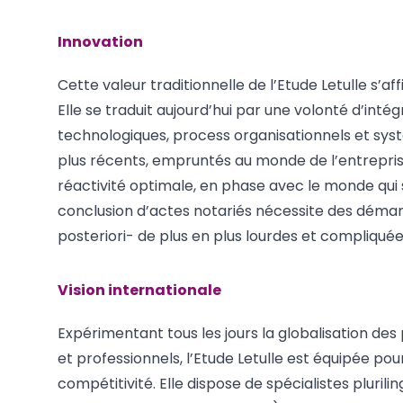
Innovation
Cette valeur traditionnelle de l’Etude Letulle s’af
Elle se traduit aujourd’hui par une volonté d’intég
technologiques, process organisationnels et sys
plus récents, empruntés au monde de l’entreprise
réactivité optimale, en phase avec le monde qui 
conclusion d’actes notariés nécessite des déma
posteriori- de plus en plus lourdes et compliquée
Vision internationale
Expérimentant tous les jours la globalisation des 
et professionnels, l’Etude Letulle est équipée po
compétitivité. Elle dispose de spécialistes plurili