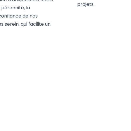
projets.
a pérennité, la
confiance de nos
serein, qui facilite un