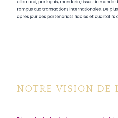
allemand, portugais, mandarin) issus du monde de
rompus aux transactions internationales. De plus
après jour des partenariats fiables et qualitatifs 
NOTRE VISION DE 